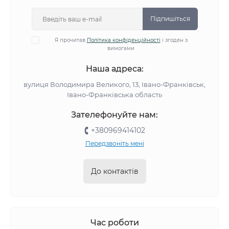
Підпишіться
Я прочитав
Політика конфіденційності
і згоден з
вимогами
Наша адреса:
вулиця Володимира Великого, 13, Івано-Франківськ,
Івано-Франківська область
Зателефонуйте нам:
+380969414102
Передзвоніть мені
До контактів
Час роботи