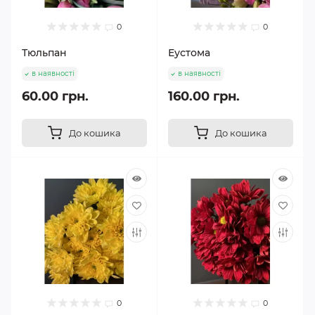
0
0
Тюльпан
Еустома
в наявності
в наявності
60.00 грн.
160.00 грн.
До кошика
До кошика
0
0