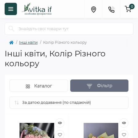
0
Інші квіти
Колір Різного кольору
Інші квіти, Колір Різного
кольору
Фільтр
Каталог