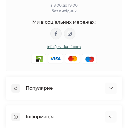
з 8.00 до 19.00
без вихідних
Ми в соціальних мережах:
info@kvitka-if.com
Популярне
Інші квіти
Букети квітів
Інформація
Вазони
Квіти в коробках