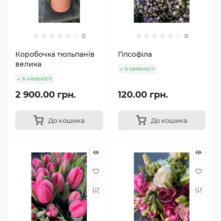
0
0
Коробочка тюльпанів
Гіпсофіла
велика
в наявності
в наявності
2 900.00 грн.
120.00 грн.
До кошика
До кошика