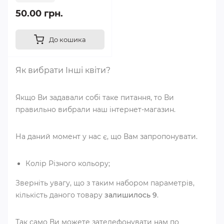
50.00 грн.
До кошика
Як вибрати Інші квіти?
Якщо Ви задавали собі таке питання, то Ви
правильно вибрали наш інтернет-магазин.
На даний момент у нас є, що Вам запропонувати.
Колір Різного кольору;
Зверніть увагу, що з таким набором параметрів,
кількість даного товару
залишилось 9
.
Так само Ви можете зателефонувати нам по