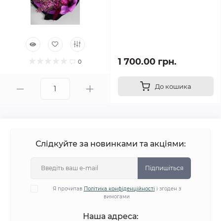
1 700.00 грн.
0
До кошика
Слідкуйте за новинками та акціями:
Підпишіться
Я прочитав
Політика конфіденційності
і згоден з
вимогами
Наша адреса: