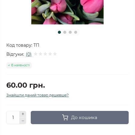
Код товару:
ТП
Відгуки:
(0)
В наявності
60.00 грн.
Знайшли даний товар дешевше?
До кошика