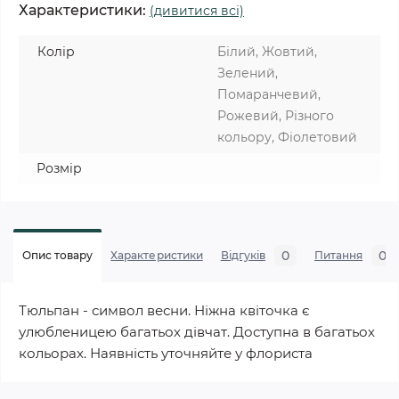
Характеристики:
(дивитися всі)
Колір
Білий, Жовтий,
Зелений,
Помаранчевий,
Рожевий, Різного
кольору, Фіолетовий
Розмір
0
0
Опис товару
Характеристики
Відгуків
Питання
Тюльпан - символ весни. Ніжна квіточка є
улюбленицею багатьох дівчат. Доступна в багатьох
кольорах. Наявність уточняйте у флориста