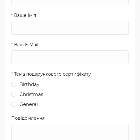
*
Ваше ім’я
*
Ваш E-Mail
*
Тема подарункового сертифікату
Birthday
Christmas
General
Повідомлення