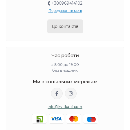
+380969414102
Передзвоніть мені
До контактів
Час роботи
з 8.00 до 19.00
без вихідних
Ми в соціальних мережах:
info@kvitka-if.com