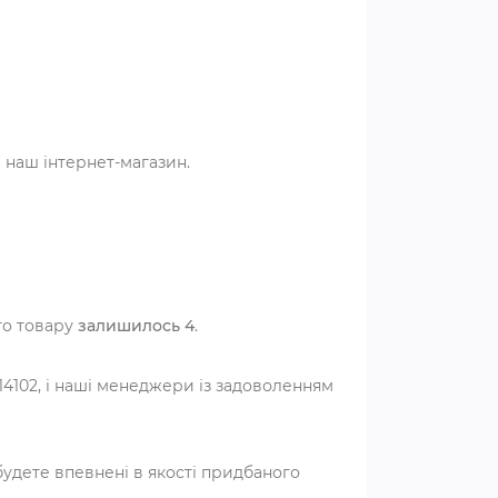
 наш інтернет-магазин.
ого товару
залишилось 4
.
4102, і наші менеджери із задоволенням
удете впевнені в якості придбаного