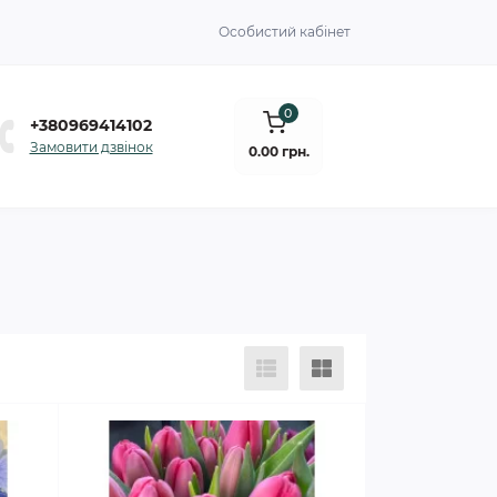
Особистий кабінет
0
+380969414102
Замовити дзвінок
0.00 грн.