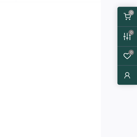
0
0
0