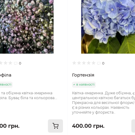
0
0
офіла
Гортензія
явності
в наявності
 та об'ємна квітка-хмаринка
Квітка-хмаринка. Дуже об'ємна, є
іла. Буває біла та кольорова...
центральною квіткою багатьох бу
Прекрасна для весільної флорис
Є в різних кольорах. Наявність
уточняйте у флориста..
00 грн.
400.00 грн.