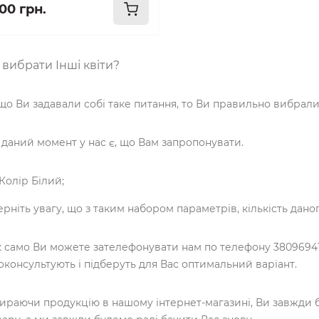
00 грн.
 вибрати Інші квіти?
що Ви задавали собі таке питання, то Ви правильно вибрали
 даний момент у нас є, що Вам запропонувати.
Колір Білий;
ерніть увагу, що з таким набором параметрів, кількість дан
к само Ви можете зателефонувати нам по телефону 38096941
оконсультують і підберуть для Вас оптимальний варіант.
ираючи продукцію в нашому інтернет-магазині, Ви завжди б