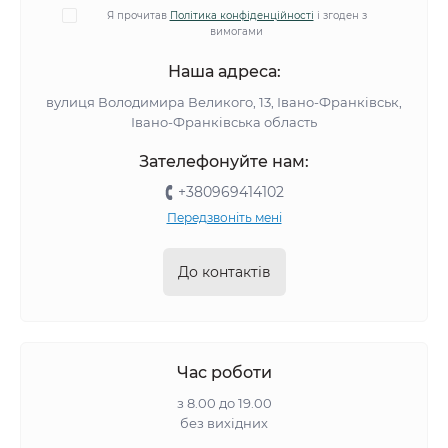
Я прочитав
Політика конфіденційності
і згоден з
вимогами
Наша адреса:
вулиця Володимира Великого, 13, Івано-Франківськ,
Івано-Франківська область
Зателефонуйте нам:
+380969414102
Передзвоніть мені
До контактів
Час роботи
з 8.00 до 19.00
без вихідних