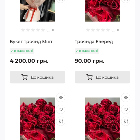
0
0
Букет троянд 51шт
Троянда Еверед
в наявності
в наявності
4 200.00 грн.
90.00 грн.
До кошика
До кошика