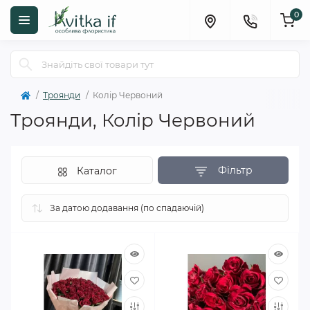
0
Троянди
Колір Червоний
Троянди, Колір Червоний
Фільтр
Каталог