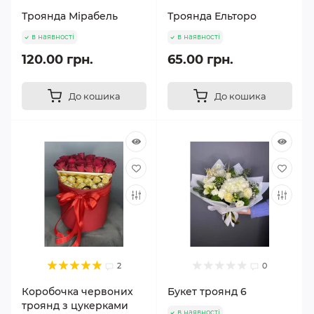
Троянда Мірабель
Троянда Ельторо
в наявності
в наявності
120.00 грн.
65.00 грн.
До кошика
До кошика
2
0
Коробочка червоних
Букет троянд 6
троянд з цукерками
в наявності