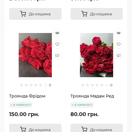
До кошика
До кошика
0
0
Троянда Фрідом
Троянда Мадам Ред
в наявності
в наявності
150.00 грн.
80.00 грн.
До кошика
До кошика