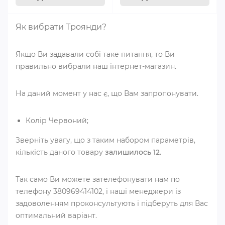
Як вибрати Троянди?
Якщо Ви задавали собі таке питання, то Ви
правильно вибрали наш інтернет-магазин.
На даний момент у нас є, що Вам запропонувати.
Колір Червоний;
Зверніть увагу, що з таким набором параметрів,
кількість даного товару
залишилось 12
.
Так само Ви можете зателефонувати нам по
телефону 380969414102, і наші менеджери із
задоволенням проконсультують і підберуть для Вас
оптимальний варіант.