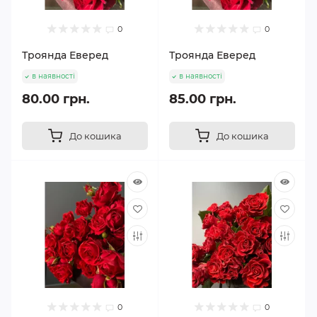
0
0
Троянда Еверед
Троянда Еверед
в наявності
в наявності
80.00 грн.
85.00 грн.
До кошика
До кошика
0
0