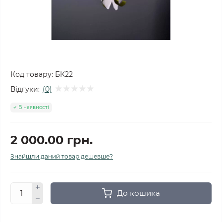
Код товару:
БК22
Відгуки:
(0)
В наявності
2 000.00 грн.
Знайшли даний товар дешевше?
До кошика