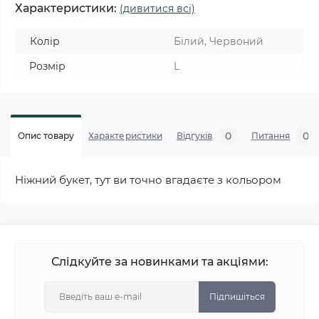
Характеристики:
(дивитися всі)
Колір
Білий, Червоний
Розмір
L
0
0
Опис товару
Характеристики
Відгуків
Питання
Ніжний букет, тут ви точно вгадаєте з кольором
Слідкуйте за новинками та акціями:
Підпишіться