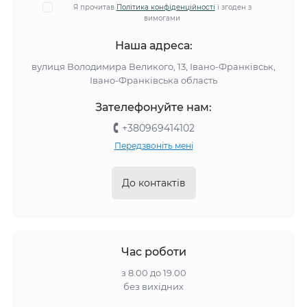
Я прочитав
Політика конфіденційності
і згоден з
вимогами
Наша адреса:
вулиця Володимира Великого, 13, Івано-Франківськ,
Івано-Франківська область
Зателефонуйте нам:
+380969414102
Передзвоніть мені
До контактів
Час роботи
з 8.00 до 19.00
без вихідних