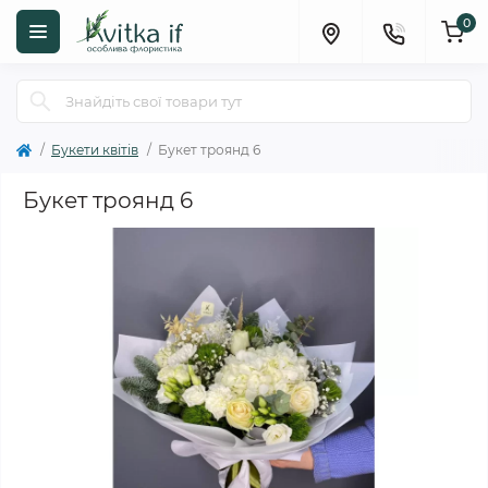
0
Букети квітів
Букет троянд 6
Букет троянд 6