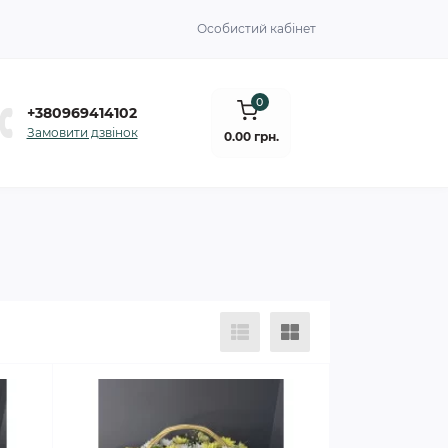
Особистий кабінет
0
+380969414102
Замовити дзвінок
0.00 грн.