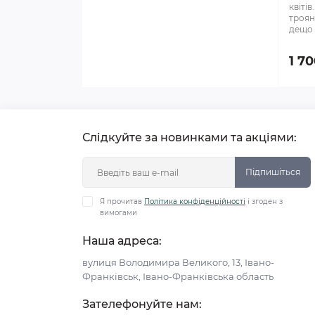
квіті
троян
дещо в
1 70
Слідкуйте за новинками та акціями:
Підпишіться
Я прочитав
Політика конфіденційності
і згоден з
вимогами
Наша адреса:
вулиця Володимира Великого, 13, Івано-
Франківськ, Івано-Франківська область
Зателефонуйте нам: