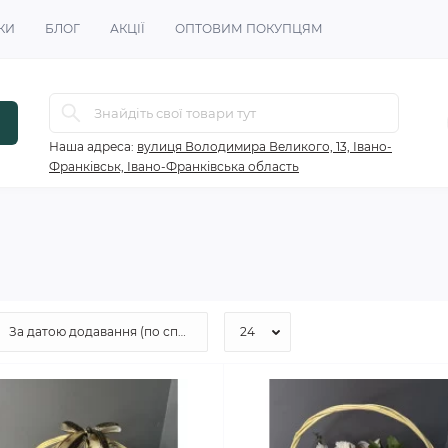
КИ
БЛОГ
АКЦІЇ
ОПТОВИМ ПОКУПЦЯМ
Наша адреса:
вулиця Володимира Великого, 13, Івано-
Франківськ, Івано-Франківська область