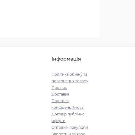
Інформація
Політика обміну та
повернення товару
Про нас
Доставка
Політика
конфіденційності
Договір публічної
оферти
Оптовим покупцям
Зворотній зв’язок