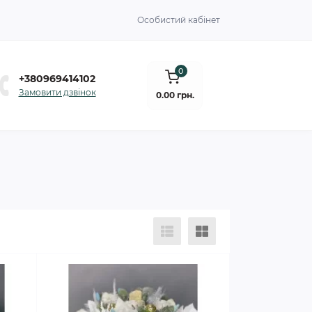
Особистий кабінет
0
+380969414102
Замовити дзвінок
0.00 грн.