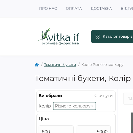
ПРО НАС
ОПЛАТА
ДОСТАВКА
ВІДГУ
Каталог товарів
Тематичні букети
Колір Різного кольору
Тематичні букети, Колір
Ви обрали
Скинути
Різного кольору
×
Колір
Ціна