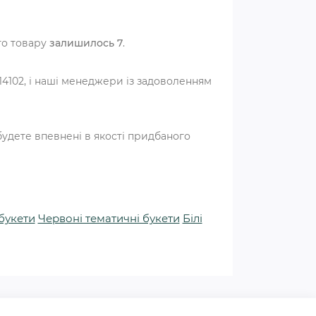
ого товару
залишилось 7
.
4102, і наші менеджери із задоволенням
удете впевнені в якості придбаного
букети
Червоні тематичні букети
Білі