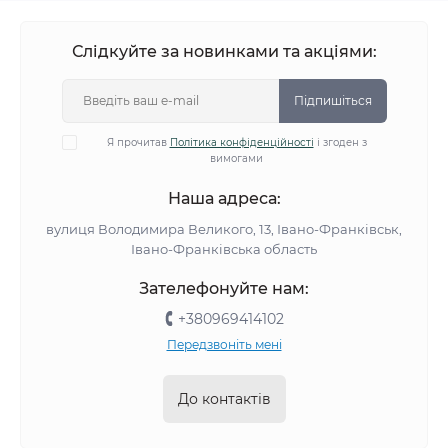
Слідкуйте за новинками та акціями:
Підпишіться
Я прочитав
Політика конфіденційності
і згоден з
вимогами
Наша адреса:
вулиця Володимира Великого, 13, Івано-Франківськ,
Івано-Франківська область
Зателефонуйте нам:
+380969414102
Передзвоніть мені
До контактів