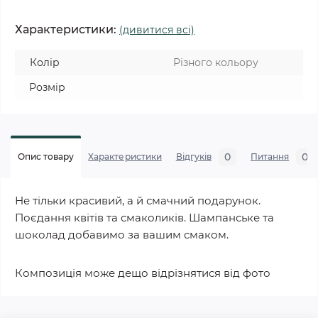
Характеристики:
(дивитися всі)
Колір
Різного кольору
Розмір
0
0
Опис товару
Характеристики
Відгуків
Питання
Не тільки красивий, а й смачний подарунок.
Поєдання квітів та смаколиків. Шампанське та
шоколад добавимо за вашим смаком.
Композиція може дещо відрізнятися від фото