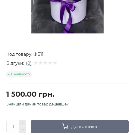
Код товару:
ФБ11
Відгуки:
(0)
В наявності
1 500.00 грн.
Знайшли даний товар дешевше?
До кошика