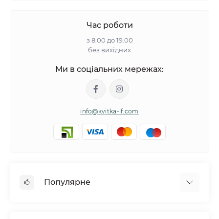
Час роботи
з 8.00 до 19.00
без вихідних
Ми в соціальних мережах:
info@kvitka-if.com
Популярне
Інші квіти