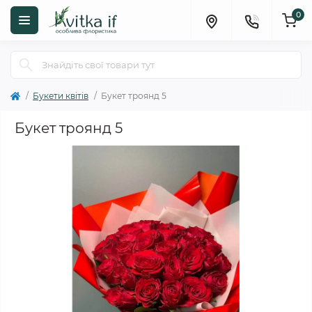
0
Букети квітів
Букет троянд 5
Букет троянд 5