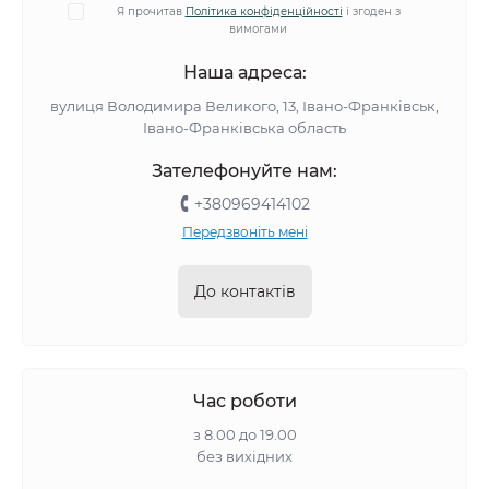
Я прочитав
Політика конфіденційності
і згоден з
вимогами
Наша адреса:
вулиця Володимира Великого, 13, Івано-Франківськ,
Івано-Франківська область
Зателефонуйте нам:
+380969414102
Передзвоніть мені
До контактів
Час роботи
з 8.00 до 19.00
без вихідних