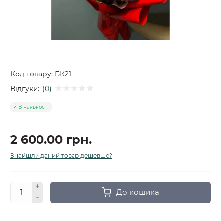
Код товару:
БК21
Відгуки:
(0)
В наявності
2 600.00 грн.
Знайшли даний товар дешевше?
До кошика