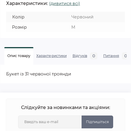
Характеристики:
(дивитися всі)
Колір
Червоний
Розмір
M
0
0
Опис товару
Характеристики
Відгуків
Питання
Букет із 31 червоної троянди
Слідкуйте за новинками та акціями:
Підпишіться