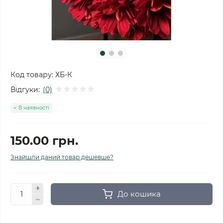
Код товару:
ХБ-К
Відгуки:
(0)
В наявності
150.00 грн.
Знайшли даний товар дешевше?
До кошика