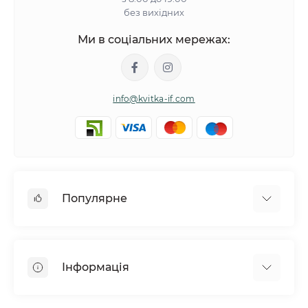
без вихідних
Ми в соціальних мережах:
info@kvitka-if.com
Популярне
Інші квіти
Букети квітів
Інформація
Вазони
Квіти в коробках
Політика обміну та повернення товару