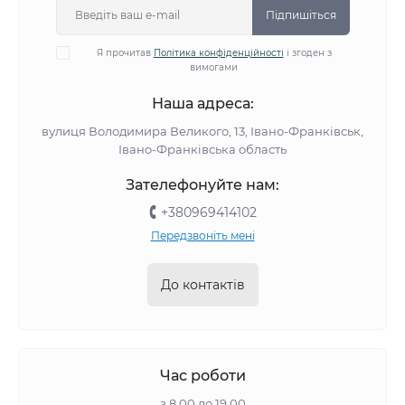
Підпишіться
Я прочитав
Політика конфіденційності
і згоден з
вимогами
Наша адреса:
вулиця Володимира Великого, 13, Івано-Франківськ,
Івано-Франківська область
Зателефонуйте нам:
+380969414102
Передзвоніть мені
До контактів
Час роботи
з 8.00 до 19.00