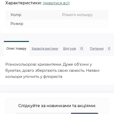
Характеристики:
(дивитися всі)
Колір
Різного кольору
Розмір
0
0
Опис товару
Характеристики
Відгуків
Питання
Різнокольорові хризантеми. Дуже об'ємні у
букетах, довго зберігають свою свіжість. Наявні
кольори уточніть у флориста
Слідкуйте за новинками та акціями: