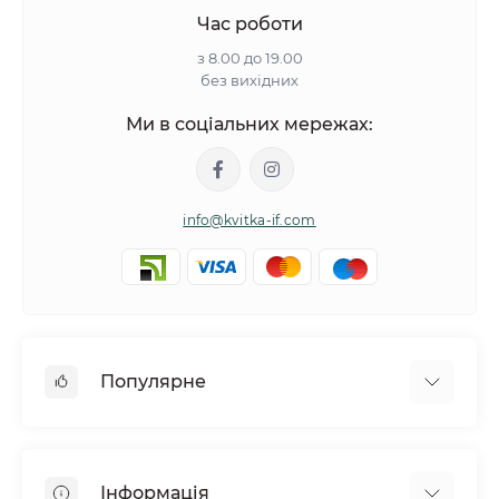
Час роботи
з 8.00 до 19.00
без вихідних
Ми в соціальних мережах:
info@kvitka-if.com
Популярне
Інші квіти
Букети квітів
Інформація