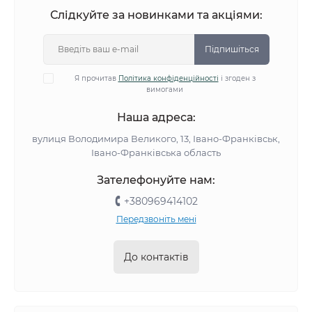
Слідкуйте за новинками та акціями:
Підпишіться
Я прочитав
Політика конфіденційності
і згоден з
вимогами
Наша адреса:
вулиця Володимира Великого, 13, Івано-Франківськ,
Івано-Франківська область
Зателефонуйте нам:
+380969414102
Передзвоніть мені
До контактів