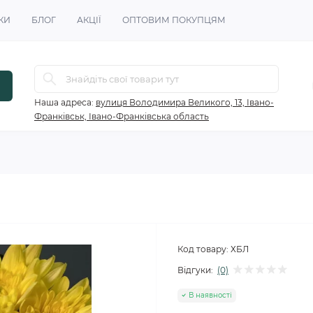
КИ
БЛОГ
АКЦІЇ
ОПТОВИМ ПОКУПЦЯМ
Наша адреса:
вулиця Володимира Великого, 13, Івано-
Франківськ, Івано-Франківська область
Код товару:
ХБЛ
Відгуки:
(0)
В наявності