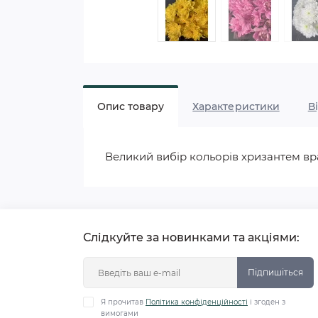
Опис товару
Характеристики
В
Великий вибір кольорів хризантем вр
Слідкуйте за новинками та акціями:
Підпишіться
Я прочитав
Політика конфіденційності
і згоден з
вимогами