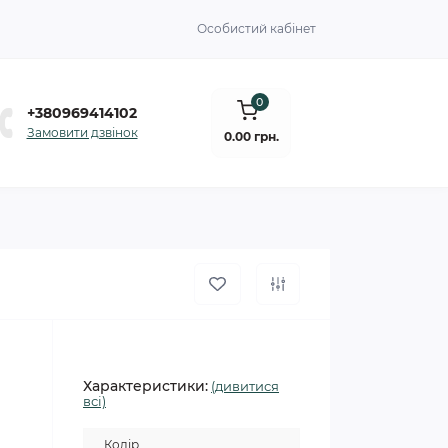
Особистий кабінет
0
+380969414102
Замовити дзвінок
0.00 грн.
Характеристики:
(дивитися
всі)
Колір