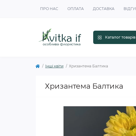
ПРО НАС
ОПЛАТА
ДОСТАВКА
ВІДГУ
Каталог товарів
Інші квіти
Хризантема Балтика
Хризантема Балтика