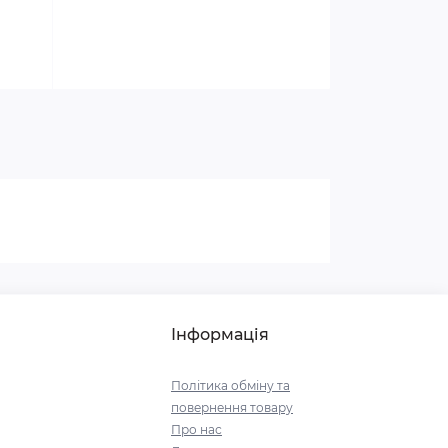
Інформація
Політика обміну та
повернення товару
Про нас