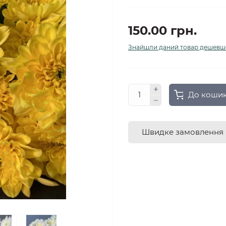
150.00 грн.
Знайшли даний товар дешевш
До коши
Швидке замовлення