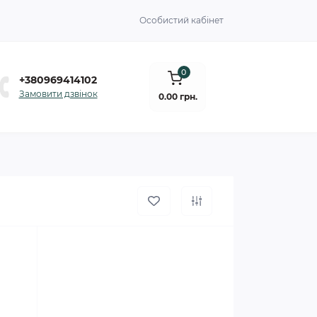
Особистий кабінет
0
+380969414102
Замовити дзвінок
0.00 грн.