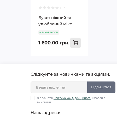
0
Букет ніжний та
улюблений мікс
в наявності
1 600.00 грн.
Слідкуйте за новинками та акціями:
Підпишіться
Я прочитав
Політика конфіденційності
і згоден з
вимогами
Наша адреса: