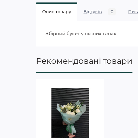
Опис товару
Відгуків
0
Пит
Збірний букет у ніжних тонах
Рекомендовані товари