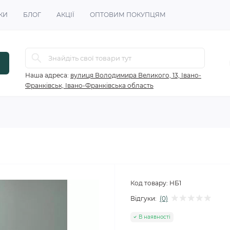
КИ
БЛОГ
АКЦІЇ
ОПТОВИМ ПОКУПЦЯМ
Наша адреса:
вулиця Володимира Великого, 13, Івано-
Франківськ, Івано-Франківська область
Код товару:
НБ1
Відгуки:
(0)
В наявності