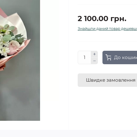
2 100.00 грн.
Знайшли даний товар дешевш
До коши
Швидке замовлення