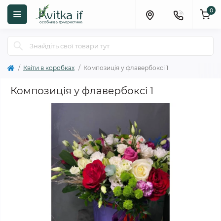
0
Квіти в коробках
Композиція у флавербоксі 1
Композиція у флавербоксі 1