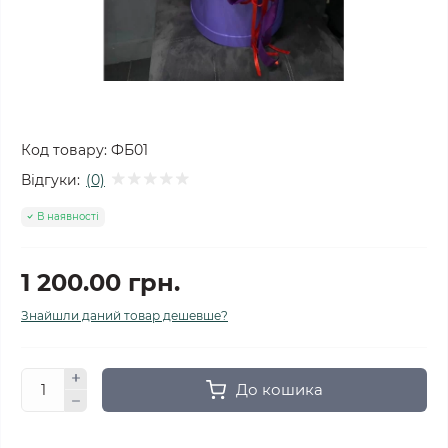
Код товару:
ФБ01
Відгуки:
(0)
В наявності
1 200.00 грн.
Знайшли даний товар дешевше?
До кошика