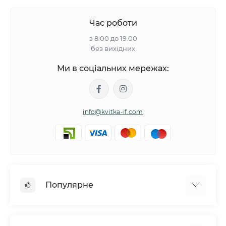
Час роботи
з 8.00 до 19.00
без вихідних
Ми в соціальних мережах:
info@kvitka-if.com
Популярне
Інші квіти