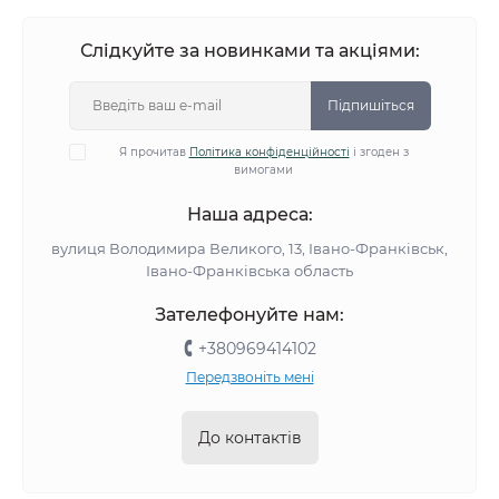
Слідкуйте за новинками та акціями:
Підпишіться
Я прочитав
Політика конфіденційності
і згоден з
вимогами
Наша адреса:
вулиця Володимира Великого, 13, Івано-Франківськ,
Івано-Франківська область
Зателефонуйте нам:
+380969414102
Передзвоніть мені
До контактів