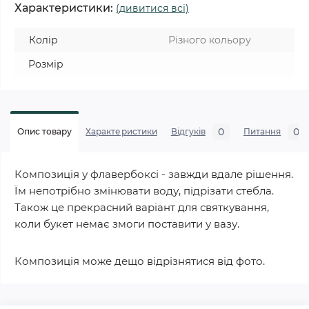
Характеристики:
(дивитися всі)
Колір
Різного кольору
Розмір
0
0
Опис товару
Характеристики
Відгуків
Питання
Композиція у флавербоксі - завжди вдале рішення.
Їм непотрібно змінювати воду, підрізати стебла.
Також це прекрасний варіант для святкування,
коли букет немає змоги поставити у вазу.
Композиція може дещо відрізнятися від фото.