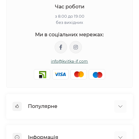
Час роботи
з 8.00 до 19.00
без вихідних
Ми в соціальних мережах:
info@kvitka-if.com
Популярне
Інші квіти
Букети квітів
Інформація