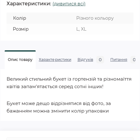
Характеристики:
(дивитися всі)
Колір
Різного кольору
Розмір
L, XL
0
0
Опис товару
Характеристики
Відгуків
Питання
Великий стильний букет із гортензій та різномаїття
квітів запам'ятається серед сотні інших!
Букет може дещо відрізнятися від фото, за
бажанням можна змінити колір упаковки