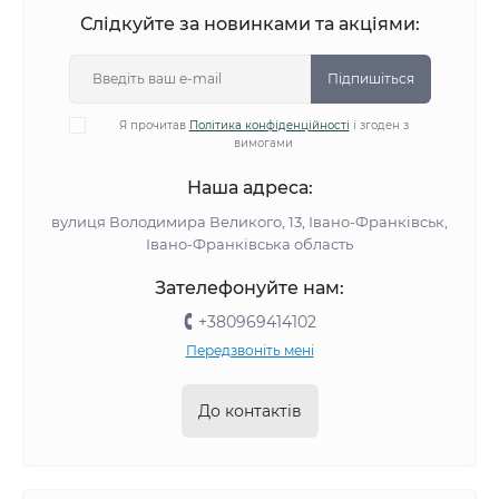
Слідкуйте за новинками та акціями:
Підпишіться
Я прочитав
Політика конфіденційності
і згоден з
вимогами
Наша адреса:
вулиця Володимира Великого, 13, Івано-Франківськ,
Івано-Франківська область
Зателефонуйте нам:
+380969414102
Передзвоніть мені
До контактів