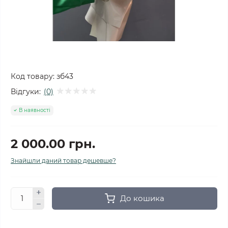
Код товару:
зб43
Відгуки:
(0)
В наявності
2 000.00 грн.
Знайшли даний товар дешевше?
До кошика