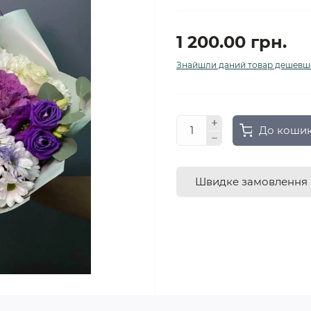
1 200.00 грн.
Знайшли даний товар дешевш
До коши
Швидке замовлення