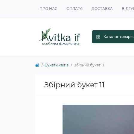
ПРО НАС
ОПЛАТА
ДОСТАВКА
ВІДГУ
Каталог товарів
Букети квітів
Збірний букет 11
Збірний букет 11