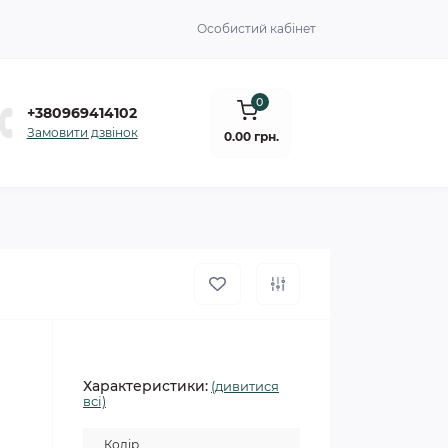
Особистий кабінет
0
+380969414102
Замовити дзвінок
0.00 грн.
Характеристики:
(дивитися
всі)
Колір