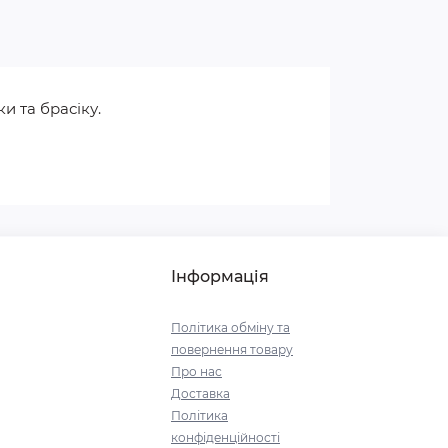
и та брасіку.
Інформація
Політика обміну та
повернення товару
Про нас
Доставка
Політика
конфіденційності