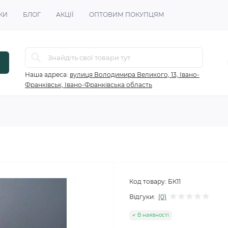
КИ
БЛОГ
АКЦІЇ
ОПТОВИМ ПОКУПЦЯМ
Наша адреса:
вулиця Володимира Великого, 13, Івано-
Франківськ, Івано-Франківська область
Код товару:
БК11
Відгуки:
(0)
В наявності