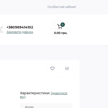
Особистий кабінет
0
+380969414102
Замовити дзвінок
0.00 грн.
Характеристики:
(дивитися
всі)
Колір