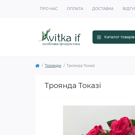
ПРО НАС
ОПЛАТА
ДОСТАВКА
ВІДГУ
Каталог товарів
Троянди
Троянда Токазі
Троянда Токазі