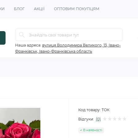
КИ
БЛОГ
АКЦІЇ
ОПТОВИМ ПОКУПЦЯМ
Наша адреса:
вулиця Володимира Великого, 13, Івано-
Франківськ, Івано-Франківська область
Код товару:
ТОК
Відгуки:
(0)
В наявності