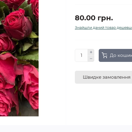
80.00 грн.
Знайшли даний товар дешевш
До коши
Швидке замовлення