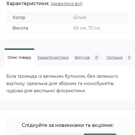
Характеристики:
(дивитися всі)
Колір
Білий
Висота
60 см, 70 см
0
0
Опис товару
Характеристики
Відгуків
Питання
Біла троянда із великим бутоном, без зеленого
відтінку. Ідеальна для збірних та монобукетів,
чудова для весільної флористики
Слідкуйте за новинками та акціями: