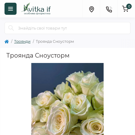
0
Троянди
Троянда Сноусторм
Троянда Сноусторм