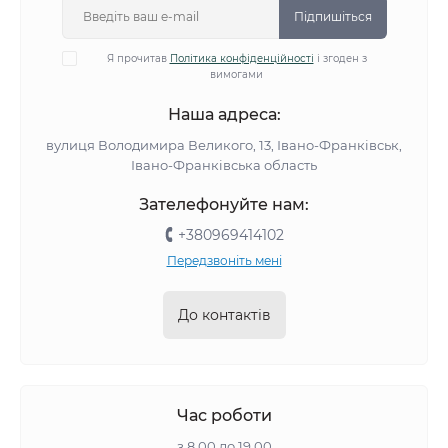
Підпишіться
Я прочитав
Політика конфіденційності
і згоден з
вимогами
Наша адреса:
вулиця Володимира Великого, 13, Івано-Франківськ,
Івано-Франківська область
Зателефонуйте нам:
+380969414102
Передзвоніть мені
До контактів
Час роботи
з 8.00 до 19.00