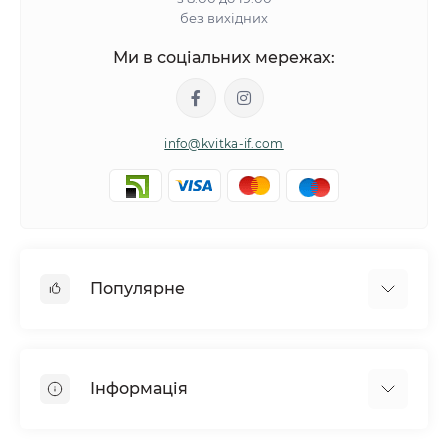
без вихідних
Ми в соціальних мережах:
info@kvitka-if.com
Популярне
Інші квіти
Букети квітів
Інформація
Вазони
Квіти в коробках
Політика обміну та повернення товару