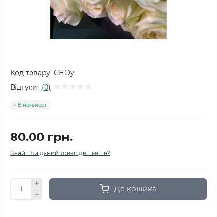
Код товару:
СНОу
Відгуки:
(0)
В наявності
80.00 грн.
Знайшли даний товар дешевше?
До кошика