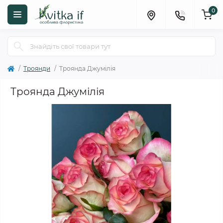
0
Троянди
Троянда Джумілія
Троянда Джумілія