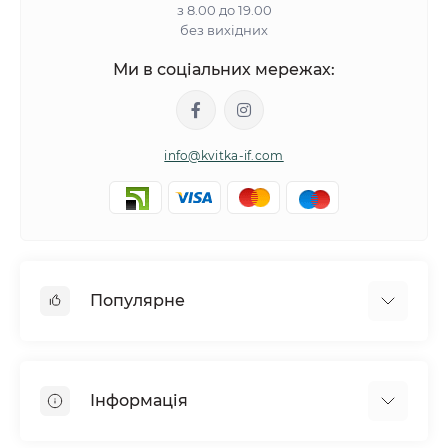
з 8.00 до 19.00
без вихідних
Ми в соціальних мережах:
info@kvitka-if.com
Популярне
Інші квіти
Букети квітів
Інформація
Вазони
Квіти в коробках