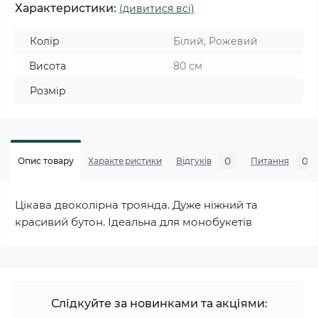
Характеристики:
(дивитися всі)
Колір
Білий, Рожевий
Висота
80 см
Розмір
0
0
Опис товару
Характеристики
Відгуків
Питання
Цікава двоколірна троянда. Дуже ніжний та
красивий бутон. Ідеальна для монобукетів
Слідкуйте за новинками та акціями: