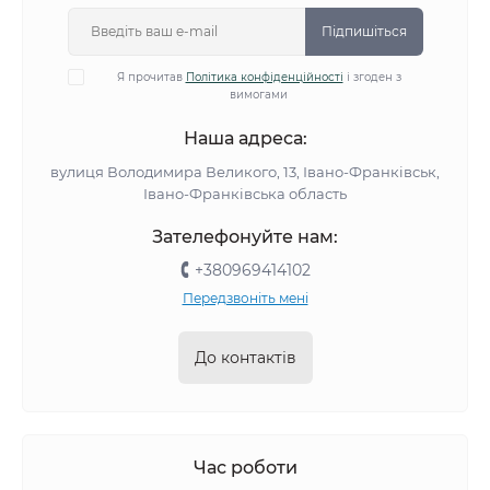
Підпишіться
Я прочитав
Політика конфіденційності
і згоден з
вимогами
Наша адреса:
вулиця Володимира Великого, 13, Івано-Франківськ,
Івано-Франківська область
Зателефонуйте нам:
+380969414102
Передзвоніть мені
До контактів
Час роботи