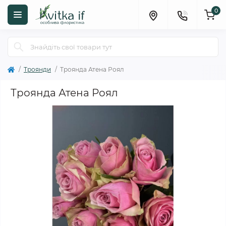
0
Троянди
Троянда Атена Роял
Троянда Атена Роял