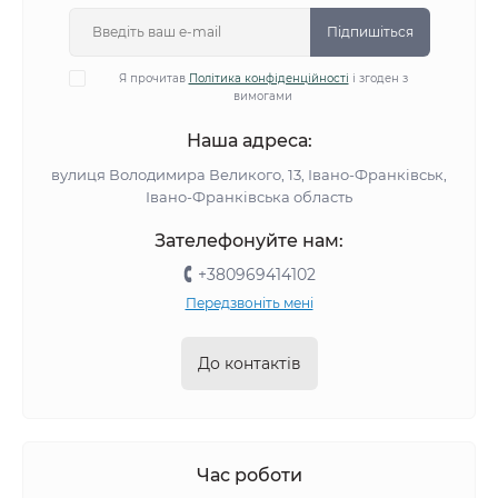
Підпишіться
Я прочитав
Політика конфіденційності
і згоден з
вимогами
Наша адреса:
вулиця Володимира Великого, 13, Івано-Франківськ,
Івано-Франківська область
Зателефонуйте нам:
+380969414102
Передзвоніть мені
До контактів
Час роботи