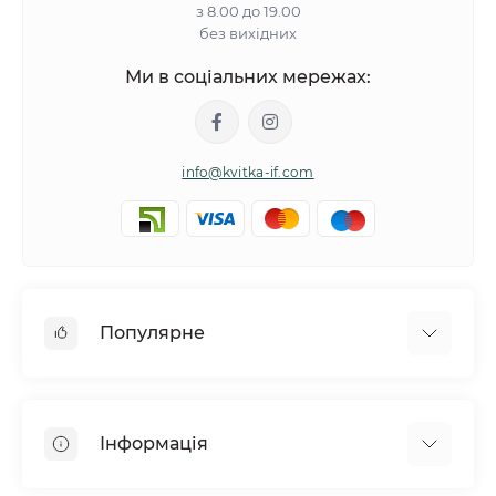
з 8.00 до 19.00
без вихідних
Ми в соціальних мережах:
info@kvitka-if.com
Популярне
Інші квіти
Букети квітів
Інформація
Вазони
Квіти в коробках