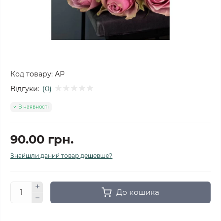
Код товару:
АР
Відгуки:
(0)
В наявності
90.00 грн.
Знайшли даний товар дешевше?
До кошика