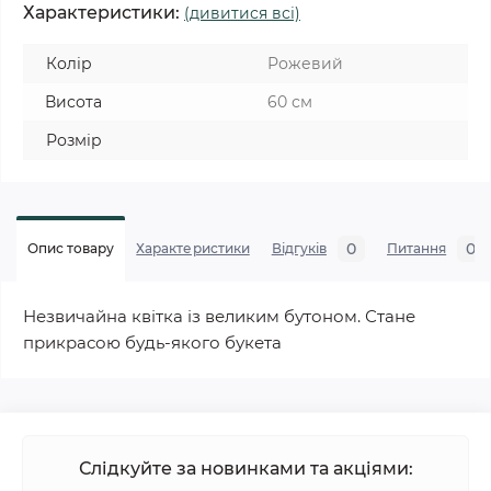
Характеристики:
(дивитися всі)
Колір
Рожевий
Висота
60 см
Розмір
0
0
Опис товару
Характеристики
Відгуків
Питання
Незвичайна квітка із великим бутоном. Стане
прикрасою будь-якого букета
Слідкуйте за новинками та акціями: