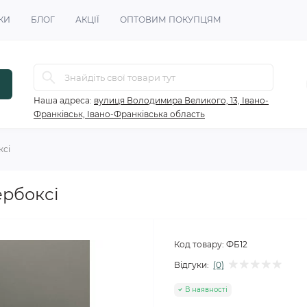
КИ
БЛОГ
АКЦІЇ
ОПТОВИМ ПОКУПЦЯМ
Наша адреса:
вулиця Володимира Великого, 13, Івано-
Франківськ, Івано-Франківська область
ксі
ербоксі
Код товару:
ФБ12
Відгуки:
(0)
В наявності