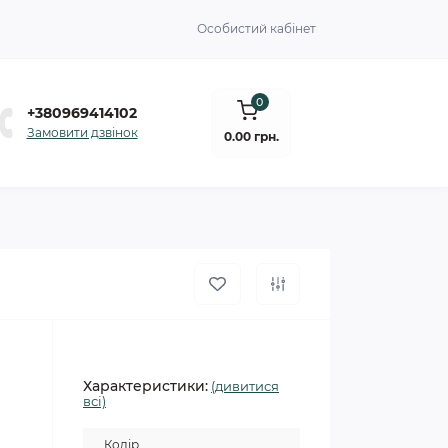
Особистий кабінет
0
+380969414102
Замовити дзвінок
0.00 грн.
Характеристики:
(дивитися
всі)
Колір