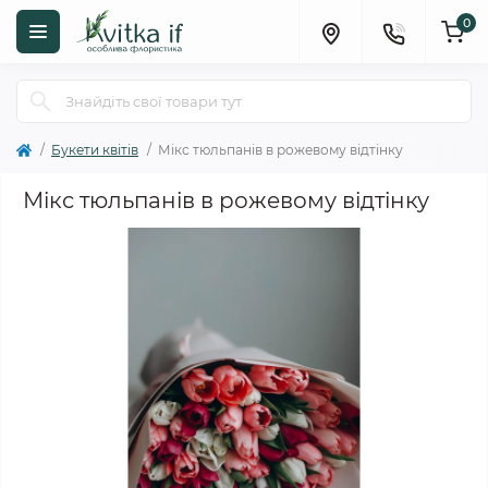
0
Букети квітів
Мікс тюльпанів в рожевому відтінку
Мікс тюльпанів в рожевому відтінку