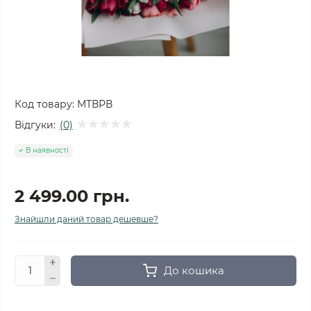
Код товару:
МТВРВ
Відгуки:
(0)
В наявності
2 499.00 грн.
Знайшли даний товар дешевше?
До кошика