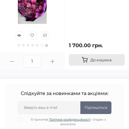
1 700.00 грн.
0
До кошика
Слідкуйте за новинками та акціями:
Підпишіться
Я прочитав
Політика конфіденційності
і згоден з
вимогами