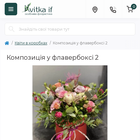
0
Квіти в коробках
Композиція у флавербоксі 2
Композиція у флавербоксі 2