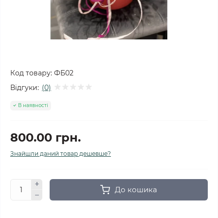
Код товару:
ФБ02
Відгуки:
(0)
В наявності
800.00 грн.
Знайшли даний товар дешевше?
До кошика