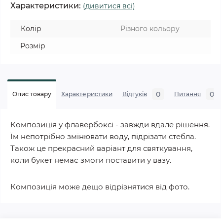
Характеристики:
(дивитися всі)
Колір
Різного кольору
Розмір
0
0
Опис товару
Характеристики
Відгуків
Питання
Композиція у флавербоксі - завжди вдале рішення.
Їм непотрібно змінювати воду, підрізати стебла.
Також це прекрасний варіант для святкування,
коли букет немає змоги поставити у вазу.
Композиція може дещо відрізнятися від фото.