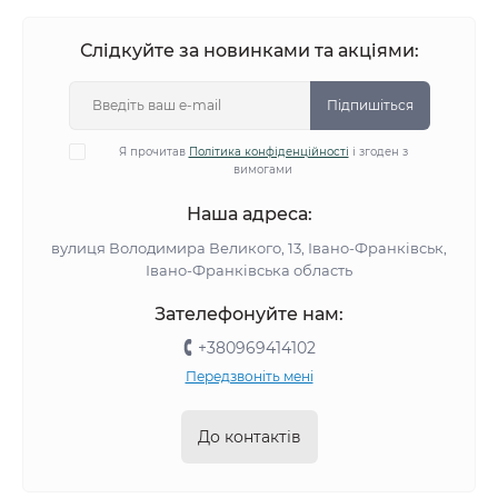
Слідкуйте за новинками та акціями:
Підпишіться
Я прочитав
Політика конфіденційності
і згоден з
вимогами
Наша адреса:
вулиця Володимира Великого, 13, Івано-Франківськ,
Івано-Франківська область
Зателефонуйте нам:
+380969414102
Передзвоніть мені
До контактів