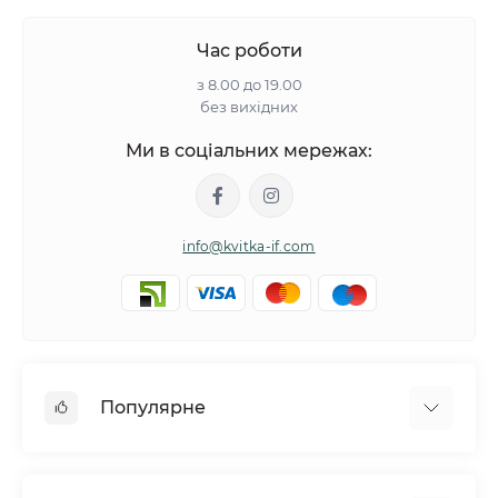
Час роботи
з 8.00 до 19.00
без вихідних
Ми в соціальних мережах:
info@kvitka-if.com
Популярне
Інші квіти