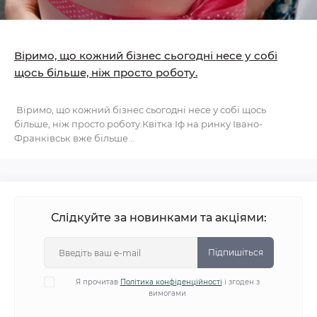
Віримо, що кожний бізнес сьогодні несе у собі
щось більше, ніж просто роботу.
Віримо, що кожний бізнес сьогодні несе у собі щось
більше, ніж просто роботу.Квітка Іф на ринку Івано-
Франківськ вже більше ..
Слідкуйте за новинками та акціями:
Підпишіться
Я прочитав
Політика конфіденційності
і згоден з
вимогами