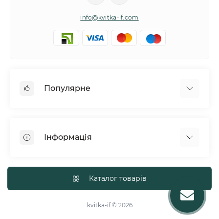
info@kvitka-if.com
Популярне
Інші квіти
Букети квітів
Інформація
Вазони
Квіти в коробках
Політика обміну та повернення товару
Кошики з квітів
Про нас
Каталог товарів
Повітряні кульки
Доставка
Тематичні букети
Політика конфіденційності
kvitka-if © 2026
Троянди
Договір публічної оферти