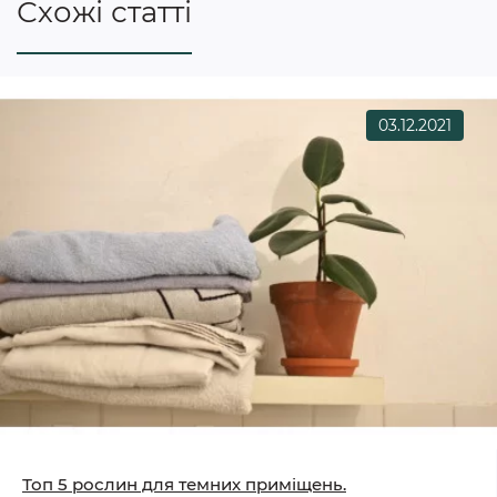
Схожі статті
03.12.2021
Топ 5 рослин для темних приміщень.