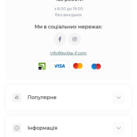
з 8.00 до 19.00
без вихідних
Ми в соціальних мережах:
info@kvitka-if.com
Популярне
Інші квіти
Букети квітів
Інформація
Вазони