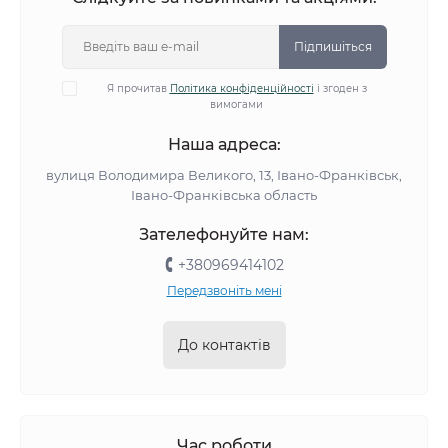
Підпишіться
Я прочитав
Політика конфіденційності
і згоден з
вимогами
Наша адреса:
вулиця Володимира Великого, 13, Івано-Франківськ,
Івано-Франківська область
Зателефонуйте нам:
+380969414102
Передзвоніть мені
До контактів
Час роботи