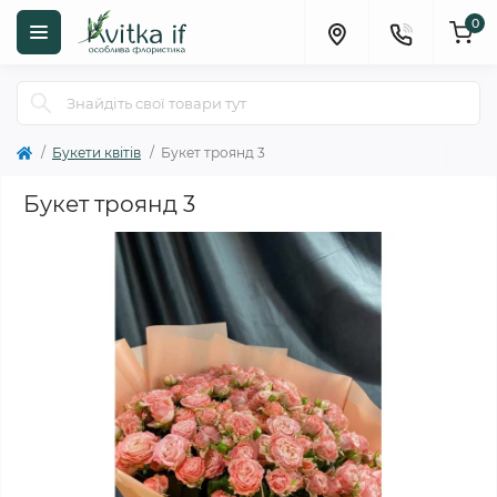
0
Букети квітів
Букет троянд 3
Букет троянд 3