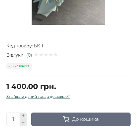
Код товару:
БК11
Відгуки:
(0)
В наявності
1 400.00 грн.
Знайшли даний товар дешевше?
До кошика