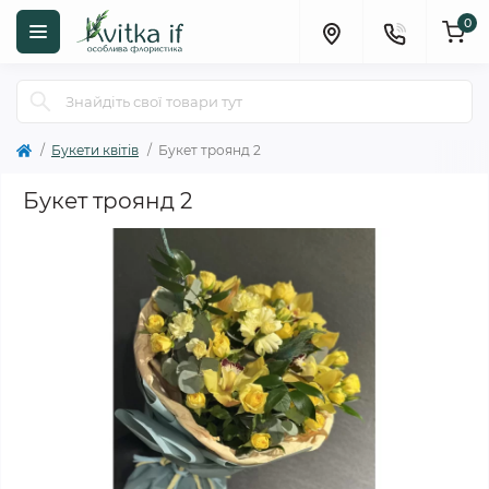
0
Букети квітів
Букет троянд 2
Букет троянд 2