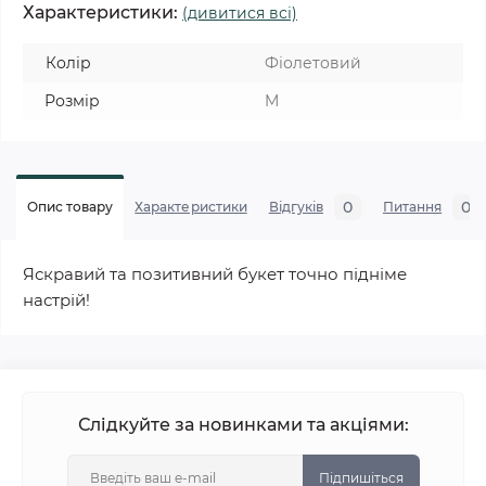
Характеристики:
(дивитися всі)
Колір
Фіолетовий
Розмір
M
0
0
Опис товару
Характеристики
Відгуків
Питання
Яскравий та позитивний букет точно підніме
настрій!
Слідкуйте за новинками та акціями:
Підпишіться