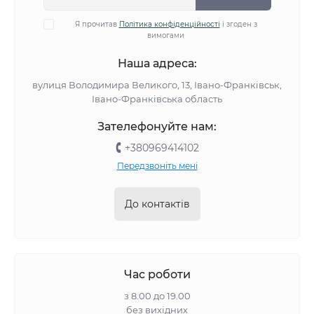
Я прочитав
Політика конфіденційності
і згоден з
вимогами
Наша адреса:
вулиця Володимира Великого, 13, Івано-Франківськ,
Івано-Франківська область
Зателефонуйте нам:
+380969414102
Передзвоніть мені
До контактів
Час роботи
з 8.00 до 19.00
без вихідних